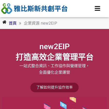
跳
至
主
要
首頁
»
企業資源 new2EIP
內
容
new2EIP
打造高效企業管理平台
一站式整合資訊、工作協作與營運管理，
全面優化企業運營
了解如何提升協作效率