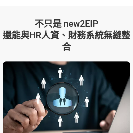
不只是 new2EIP
還能與HR人資、財務系統無縫整
合