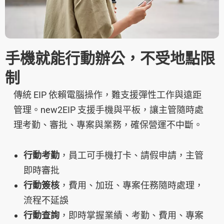
手機就能行動辦公，不受地點限
制
傳統 EIP 依賴電腦操作，難支援彈性工作與遠距
管理。new2EIP 支援手機與平板，讓主管隨時處
理考勤、審批、專案與業務，確保營運不中斷。
行動考勤
，員工可手機打卡、請假申請，主管
即時審批
行動簽核
，費用、加班、專案任務隨時處理，
流程不延誤
行動查詢
，即時掌握業績、考勤、費用、專案