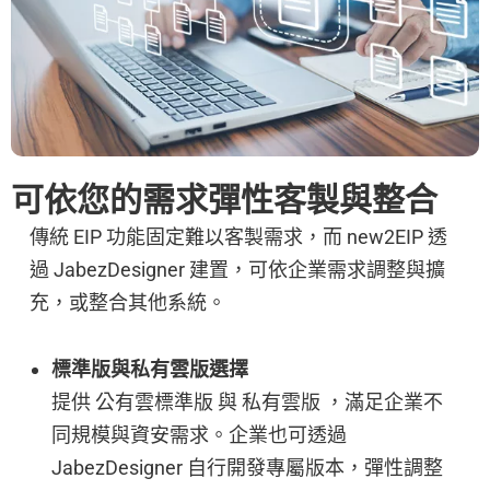
可依您的需求彈性客製與整合
傳統 EIP 功能固定難以客製需求，而 new2EIP 透
過 JabezDesigner 建置，可依企業需求調整與擴
充，或整合其他系統。
標準版與私有雲版選擇
提供 公有雲標準版 與 私有雲版 ，滿足企業不
同規模與資安需求。企業也可透過
JabezDesigner 自行開發專屬版本，彈性調整